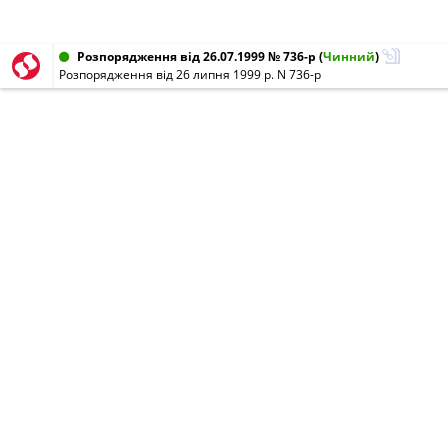
Розпорядження від 26.07.1999 № 736-р
(
Чинний
)
Розпорядження від 26 липня 1999 р. N 736-р