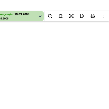
редакція
19.03.2008
03.2008