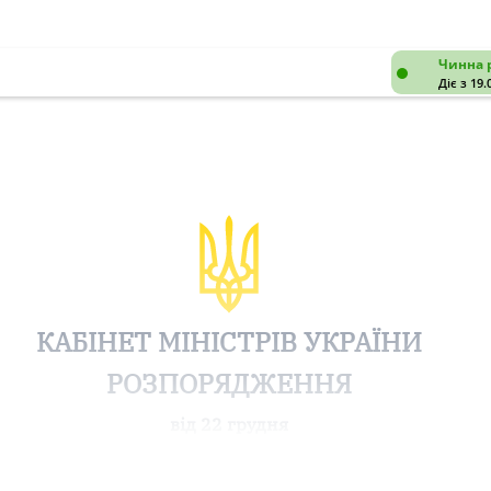
Чинна 
Діє з 19.
КАБІНЕТ МІНІСТРІВ УКРАЇНИ
РОЗПОРЯДЖЕННЯ
від 22 грудня