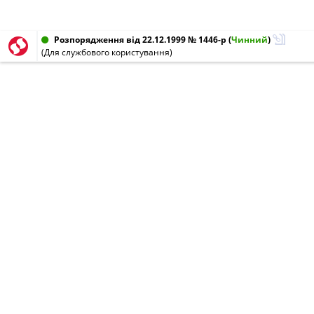
Розпорядження від 22.12.1999 № 1446-р
(
Чинний
)
(Для службового користування)