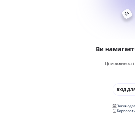
Ви намагаєт
Ці можливості
ВХІД ДЛЯ
Законодав
Корпорат