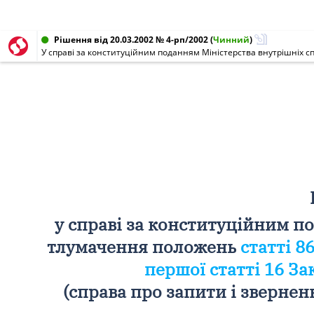
Рішення від 20.03.2002 № 4-рп/2002
(
Чинний
)