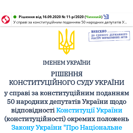
Рішення від 16.09.2020 № 11-р/2020
(
Чинний
)
У справі за конституційним поданням 50 народних депутатів України щодо відповідності Конституції України (конституційності) окремих положень Закону України "Про Національне антикорупційне бюро України"