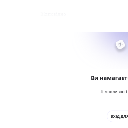
Відповідно
Ви намагаєт
Ці можливості
ВХІД ДЛЯ