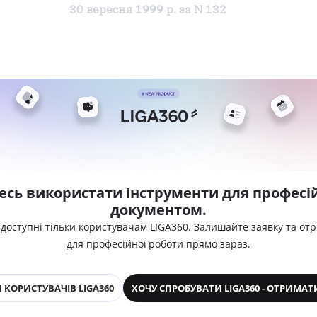
30 вересня 1999 р. за N 132
есь використати інструменти для професій
документом.
 доступні тільки користувачам LIGA360. Залишайте заявку та от
для професійної роботи прямо зараз.
 КОРИСТУВАЧІВ LIGA360
ХОЧУ СПРОБУВАТИ LIGA360 - ОТРИМАТ