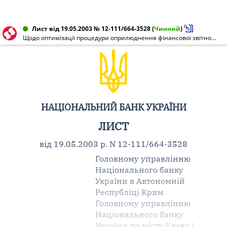
Лист від 19.05.2003 № 12-111/664-3528
(
Чинний
)
Щодо оптимізації процедури оприлюднення фінансової звітності банками України
НАЦІОНАЛЬНИЙ БАНК УКРАЇНИ
ЛИСТ
від 19.05.2003 р. N 12-111/664-3528
Головному управлінню
Національного банку
України в Автономній
Республіці Крим
Головному управлінню
Національного банку
України по місту Києву і