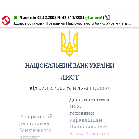
Лист від 02.12.2003 № 42-311/3884
(
Чинний
)
Щодо постанови Правління Національного банку України від 12.11.2003 N 489
НАЦІОНАЛЬНИЙ БАНК УКРАЇНИ
ЛИСТ
від 02.12.2003 р. N 42-311/3884
Департаментам
НБУ,
головним
Генеральний
управлінням
департамент
Національного
банківського
банку України в
нагляду