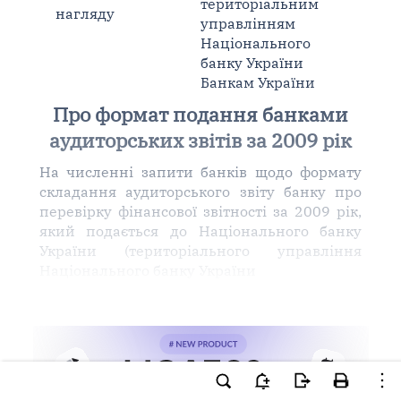
територіальним
нагляду
управлінням
Національного
банку України
Банкам України
Про формат подання банками
аудиторських звітів за 2009 рік
На численні запити банків щодо формату
складання аудиторського звіту банку про
перевірку фінансової звітності за 2009 рік,
який подається до Національного банку
України (територіального управління
Національного банку України