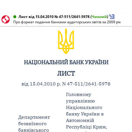
Лист від 15.04.2010 № 47-511/2641-5978
(
Чинний
)
Про формат подання банками аудиторських звітів за 2009 рік
НАЦІОНАЛЬНИЙ БАНК УКРАЇНИ
ЛИСТ
від 15.04.2010 р. N 47-511/2641-5978
Головному
управлінню
Національного
банку України в
Департамент
Автономній
безвиїзного
Республіці Крим,
банківського