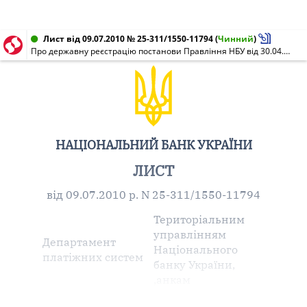
Лист від 09.07.2010 № 25-311/1550-11794
(
Чинний
)
Про державну реєстрацію постанови Правління НБУ від 30.04.2010 N 223
НАЦІОНАЛЬНИЙ БАНК УКРАЇНИ
ЛИСТ
від 09.07.2010 р. N 25-311/1550-11794
Територіальним
управлінням
Департамент
Національного
платіжних систем
банку України,
,анкам