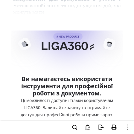
метою запобігання та недопущення дій, які
можуть мати
Ви намагаєтесь використати
інструменти для професійної
роботи з документом.
Ці можливості доступні тільки користувачам
LIGA360. Залишайте заявку та отримайте
доступ для професійної роботи прямо зараз.
ВХІД ДЛЯ КОРИСТУВАЧІВ LIGA360