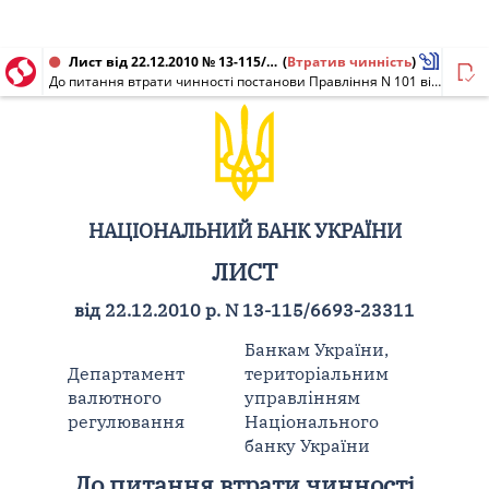
Лист від 22.12.2010 № 13-115/6693-23311
(
Втратив чинність
)
До питання втрати чинності постанови Правління N 101 від 31.03.2005
НАЦІОНАЛЬНИЙ БАНК УКРАЇНИ
ЛИСТ
від 22.12.2010 р. N 13-115/6693-23311
Банкам України,
Департамент
територіальним
валютного
управлінням
регулювання
Національного
банку України
До питання втрати чинності