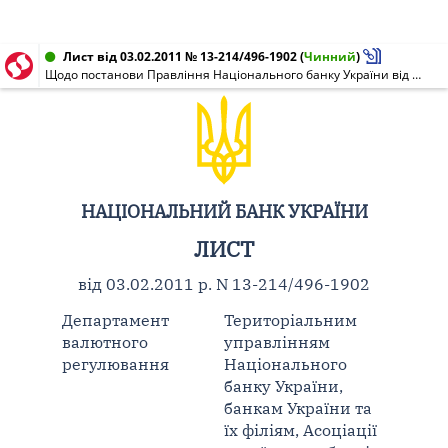
Лист від 03.02.2011 № 13-214/496-1902
(
Чинний
)
Щодо постанови Правління Національного банку України від 22.12.2010 N 572 "Про врегулювання питань щодо здійснення деяких валютних операцій"
НАЦІОНАЛЬНИЙ БАНК УКРАЇНИ
ЛИСТ
від 03.02.2011 р. N 13-214/496-1902
Департамент
Територіальним
валютного
управлінням
регулювання
Національного
банку України,
банкам України та
їх філіям, Асоціації