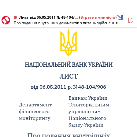
Лист від 06.05.2011 № 48-104/906
(
Втратив чинність
)
Про подання внутрішніх документів з питань здійснення фінансового моніторингу
НАЦІОНАЛЬНИЙ БАНК УКРАЇНИ
ЛИСТ
від 06.05.2011 р. N 48-104/906
Банкам України
Департамент
Територіальним
фінансового
управлінням
моніторингу
Національного
банку України
Про подання внутрішніх