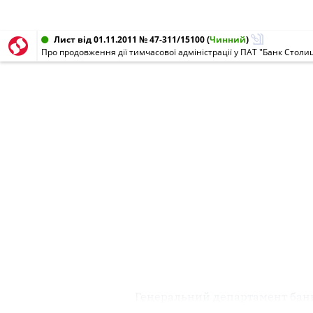
Лист від 01.11.2011 № 47-311/15100
(
Чинний
)
Про продовження дії тимчасової адміністрації у ПАТ "Банк Столи
Генеральний департамент банк