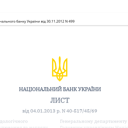
льного банку України від 30.11.2012 N 499
НАЦІОНАЛЬНИЙ БАНК УКРАЇНИ
ЛИСТ
від 04.01.2013 р. N 40-517/45/69
дологічного
Генеральному департаменту 
гулювання та нагляду
Головним управлінням Націо