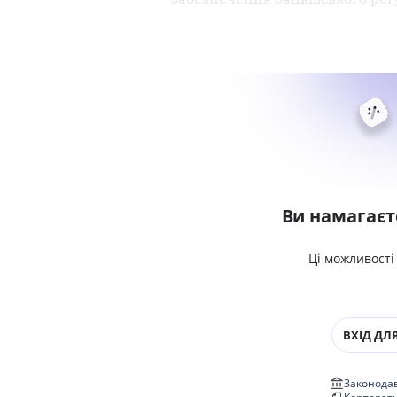
Ви намагаєт
Ці можливості
ВХІД ДЛЯ
Законодав