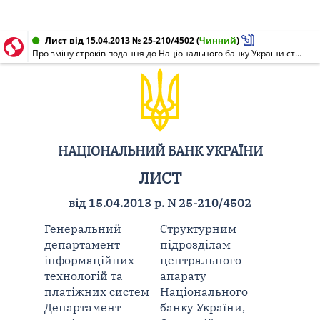
Лист від 15.04.2013 № 25-210/4502
(
Чинний
)
Про зміну строків подання до Національного банку України статистичної звітності в травні 2013 року
НАЦІОНАЛЬНИЙ БАНК УКРАЇНИ
ЛИСТ
від 15.04.2013 р. N 25-210/4502
Генеральний
Структурним
департамент
підрозділам
інформаційних
центрального
технологій та
апарату
платіжних систем
Національного
Департамент
банку України,