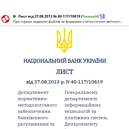
Лист від 27.08.2013 № 40-117/10619
(
Чинний
)
Про строки подання файлів за формами статистичної звітності та зміни до розрахунку економічних нормативів
НАЦІОНАЛЬНИЙ БАНК УКРАЇНИ
ЛИСТ
від 27.08.2013 р. N 40-117/10619
Департамент
Генеральному
нормативно-
департаменту
методологічного
інформаційних
забезпечення
технологій та
банківського
платіжних систем,
регулювання та
Департаменту