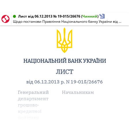
Лист від 06.12.2013 № 19-015/26676
(
Чинний
)
Щодо постанови Правління Національного банку України від 06.12.2013 N 502 "Про внесення зміни до постанови Правління Національного банку України від 19 червня 2012 року N 248"
НАЦІОНАЛЬНИЙ БАНК УКРАЇНИ
ЛИСТ
від 06.12.2013 р. N 19-015/26676
Генеральний
Начальникам
департамент
грошово-
кредитної
політики