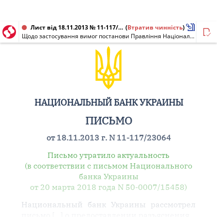
Лист від 18.11.2013 № 11-117/23064
(
Втратив чинність
)
Щодо застосування вимог постанови Правління Національного банку України від 06.06.2013 N 210
НАЦИОНАЛЬНЫЙ БАНК УКРАИНЫ
ПИСЬМО
от 18.11.2013 г. N 11-117/23064
Письмо утратило актуальность
(в соответствии с письмом Национального
банка Украины
от 20 марта 2018 года N 50-0007/15458)
Национальный банк Украины рассмотрел
письмо [...] о предоставлении разъяснения