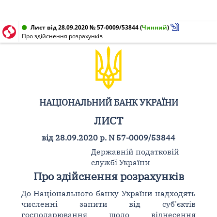
Лист від 28.09.2020 № 57-0009/53844
(
Чинний
)
Про здійснення розрахунків
НАЦІОНАЛЬНИЙ БАНК УКРАЇНИ
ЛИСТ
від 28.09.2020 р. N 57-0009/53844
Державній податковій
службі України
Про здійснення розрахунків
До Національного банку України надходять
численні запити від суб'єктів
господарювання щодо віднесення