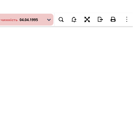
 чинність
04.04.1995