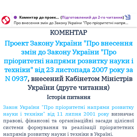
Коментар до проекту Закону України від 27.04.2010 № 937
(
Підготовлений до 2-го читання
)
Про внесення змін до Закону України "Про пріоритетні напрями розвитку науки і техніки"