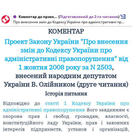
Коментар до проекту Закону України від 23.06.2010 № 2503
(
Підготовлений до 2-го читання
)
Про внесення змін до Кодексу України про адміністративні правопорушення (щодо уточнення деяких положень відносно підвідомчості розгляду справ про адміністративні правопорушення в сфері торгівлі і надання послуг)