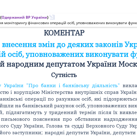
(
Одержаний ВР України
)
ня моніторингу фінансових операцій осіб, уповноважених виконувати функ