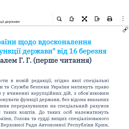
ції держави