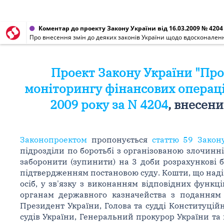
Коментар до проекту Закону України від 16.03.2009 № 4204
Про внесення змін до деяких законів України щодо вдосконален