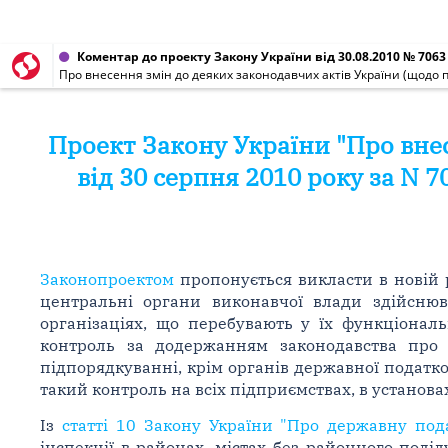
Коментар до проекту Закону України від 30.08.2010 № 7063
Про внесення змін до деяких законодавчих актів України (щодо п