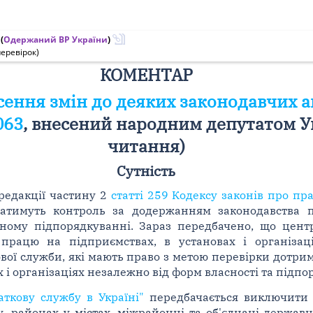
(
Одержаний ВР України
)
еревірок)