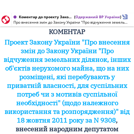
Коментар до проекту Закону України від 18.10.2011 № 9308
(
Одержаний ВР України
)
Про внесення змін до Закону України "Про відчуження земельних ділянок, інших об'єктів нерухомого майна, що на них розміщені, які перебувають у приватній власності, для суспільних потреб чи з мотивів суспільної необхідності" (щодо належного використання та розпорядження)