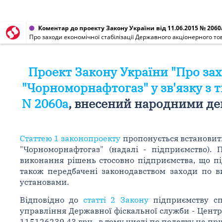
Коментар до проекту Закону України від 11.06.2015 № 2060
Про заходи економічної стабілізації Державного акціонерного то