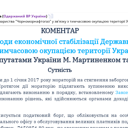
а
(
Одержаний ВР України
)
вариства "Чорноморнафтогаз" у зв'язку з тимчасовою окупацією території 