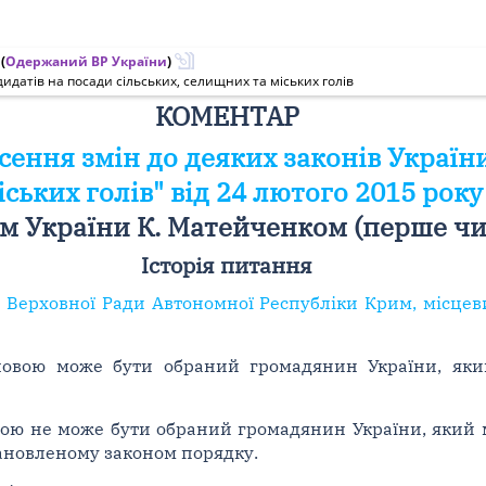
(
Одержаний ВР України
)
идатів на посади сільських, селищних та міських голів