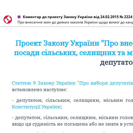
Коментар до проекту Закону України від 24.02.2015 № 2224
Про внесення змін до деяких законів України щодо вимог до канд