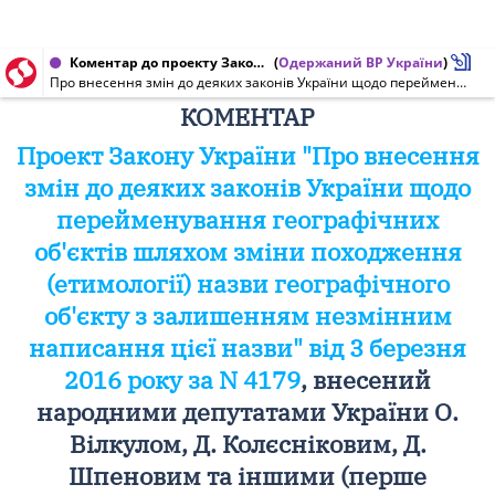
Коментар до проекту Закону України від 03.03.2016 № 4179
(
Одержаний ВР України
)
Про внесення змін до деяких законів України щодо перейменування географічних об'єктів шляхом зміни походження (етимології) назви географічного об'єкта з залишенням незмінним написання цієї назви