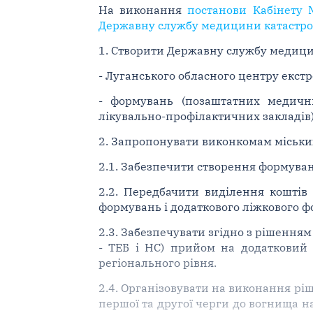
На виконання
постанови Кабінету 
Державну службу медицини катастр
1. Створити Державну службу медицини
- Луганського обласного центру екст
- формувань (позаштатних медичних
лікувально-профілактичних закладів) 
2. Запропонувати виконкомам міськи
2.1. Забезпечити створення формувань
2.2. Передбачити виділення коштів
формувань і додаткового ліжкового 
2.3. Забезпечувати згідно з рішенням
- ТЕБ і НС) прийом на додатковий 
регіонального рівня.
2.4. Організовувати на виконання ріш
першої та другої черги до вогнища на