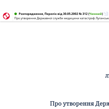
Розпорядження, Перелік від 30.05.2002 № 312
(
Чинний
)
Про утворення Державної служби медицини катастроф Лугансько
Л
Про утворення Держ