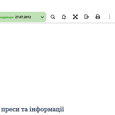
редакція
27.07.2012
 преси та інформації