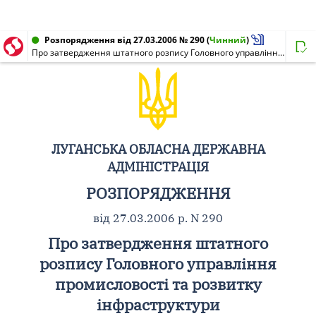
Розпорядження від 27.03.2006 № 290
(
Чинний
)
Про затвердження штатного розпису Головного управління промисловості та розвитку інфраструктури облдержадміністрації на 2006 рік
ЛУГАНСЬКА ОБЛАСНА ДЕРЖАВНА
АДМІНІСТРАЦІЯ
РОЗПОРЯДЖЕННЯ
від 27.03.2006 р. N 290
Про затвердження штатного
розпису Головного управління
промисловості та розвитку
інфраструктури