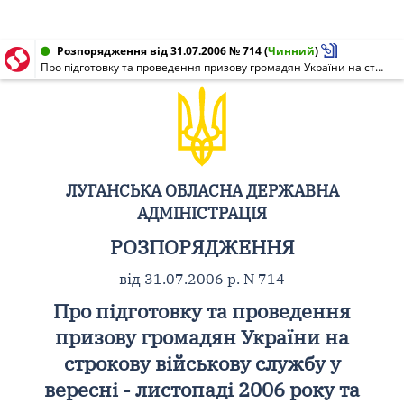
Розпорядження від 31.07.2006 № 714
(
Чинний
)
Про підготовку та проведення призову громадян України на строкову військову службу у вересні - листопаді 2006 року та затвердження складу обласної призовної комісії
ЛУГАНСЬКА ОБЛАСНА ДЕРЖАВНА
АДМІНІСТРАЦІЯ
РОЗПОРЯДЖЕННЯ
від 31.07.2006 р. N 714
Про підготовку та проведення
призову громадян України на
строкову військову службу у
вересні - листопаді 2006 року та