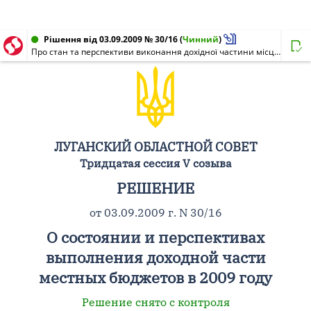
Рішення від 03.09.2009 № 30/16
(
Чинний
)
Про стан та перспективи виконання дохідної частини місцевих бюджетів в 2009 році
ЛУГАНСКИЙ ОБЛАСТНОЙ СОВЕТ
Тридцатая сессия V созыва
РЕШЕНИЕ
от 03.09.2009 г. N 30/16
О состоянии и перспективах
выполнения доходной части
местных бюджетов в 2009 году
Решение снято с контроля