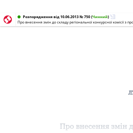
Розпорядження від 10.06.2013 № 750
(
Чинний
)
Л
Про внесення змін д