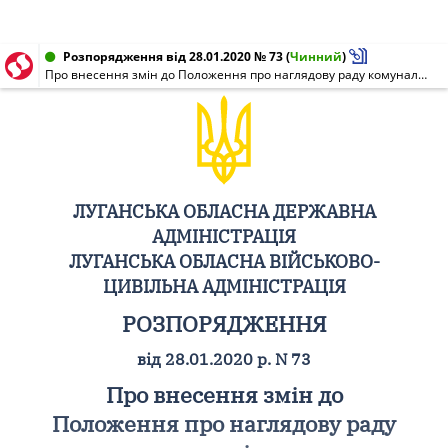
Розпорядження від 28.01.2020 № 73
(
Чинний
)
Про внесення змін до Положення про наглядову раду комунального підприємства "Луганський обласний фонд підтримки індивідуального житлового будівництва на селі"
ЛУГАНСЬКА ОБЛАСНА ДЕРЖАВНА
АДМІНІСТРАЦІЯ
ЛУГАНСЬКА ОБЛАСНА ВІЙСЬКОВО-
ЦИВІЛЬНА АДМІНІСТРАЦІЯ
РОЗПОРЯДЖЕННЯ
від 28.01.2020 р. N 73
Про внесення змін до
Положення про наглядову раду