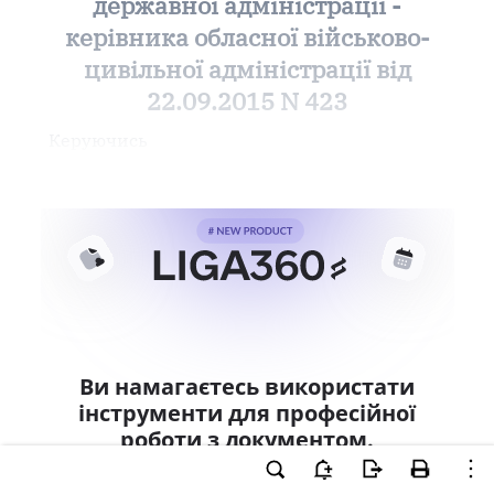
державної адміністрації -
керівника обласної військово-
цивільної адміністрації від
22.09.2015 N 423
Керуючись
Ви намагаєтесь використати
інструменти для професійної
роботи з документом.
Ці можливості доступні тільки користувачам
LIGA360. Залишайте заявку та отримайте