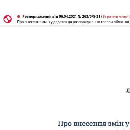
Розпорядження від 06.04.2021 № 263/0/5-21
(
Втратив чинні
Л
Про внесення змін у