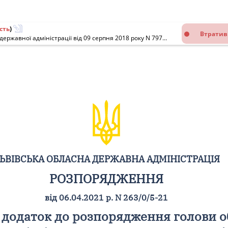
сть
)
Втратив
Про внесення змін у додаток до розпорядження голови обласної державної адміністрації від 09 серпня 2018 року N 797/0/5-18
ЬВІВСЬКА ОБЛАСНА ДЕРЖАВНА АДМІНІСТРАЦІЯ
РОЗПОРЯДЖЕННЯ
від 06.04.2021 р. N 263/0/5-21
 додаток до розпорядження голови о