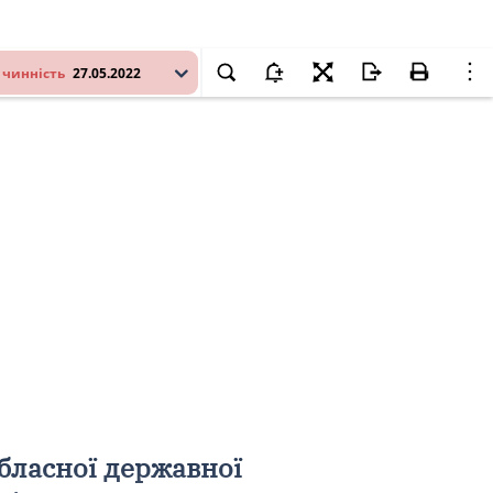
 чинність
27.05.2022
бласної державної