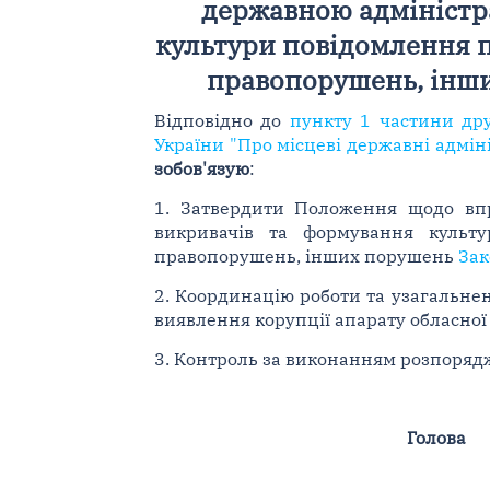
державною адміністр
культури повідомлення п
правопорушень, інши
Відповідно до
пункту 1 частини дру
України "Про місцеві державні адміні
зобов'язую
:
1. Затвердити Положення щодо впр
викривачів та формування культ
правопорушень, інших порушень
Зак
2. Координацію роботи та узагальне
виявлення корупції апарату обласної 
3. Контроль за виконанням розпорядж
Голова