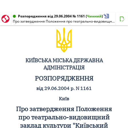
Розпорядження від 29.06.2004 № 1161
(
Чинний
)
Про затвердження Положення про театрально-видовищний заклад культури "Київський театр "Колесо"
КИЇВСЬКА МІСЬКА ДЕРЖАВНА
АДМІНІСТРАЦІЯ
РОЗПОРЯДЖЕННЯ
від 29.06.2004 р. N 1161
Київ
Про затвердження Положення
про театрально-видовищний
заклад культури "Київський