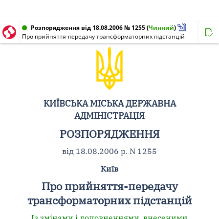
Розпорядження від 18.08.2006 № 1255
(
Чинний
)
Про прийняття-передачу трансформаторних підстанцій
КИЇВСЬКА МІСЬКА ДЕРЖАВНА
АДМІНІСТРАЦІЯ
РОЗПОРЯДЖЕННЯ
від 18.08.2006 р. N 1255
Київ
Про прийняття-передачу
трансформаторних підстанцій
Із змінами і доповненнями, внесеними