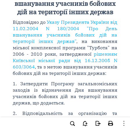
вшанування учасників бойових
дій на території інших держав
Відповідно до
Указу Президента України від
11.02.2004 N 180/2004 "Про День
вшанування учасників бойових дій на
території інших держав"
, на виконання
міської комплексної програми "Турбота" на
2006 - 2010 роки, затвердженої
рішенням
Київської міської ради від 16.12.2005 N
603/3064
, та з метою вшанування учасників
бойових дій на території інших держав:
1. Затвердити Програму загальноміських
заходів із відзначення Дня вшанування
учасників бойових дій на території інших
держав, що додається.
2. Відповідальність за організацію та
проведення загальноміських заходів із
відзначення Дня вшанування учасників