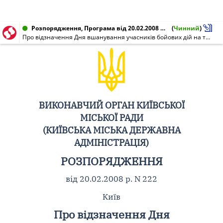
Розпорядження, Програма від 20.02.2008 № 222
(
Чинний
)
Про відзначення Дня вшанування учасників бойових дій на території інших держав
ВИКОНАВЧИЙ ОРГАН КИЇВСЬКОЇ
МІСЬКОЇ РАДИ
(КИЇВСЬКА МІСЬКА ДЕРЖАВНА
АДМІНІСТРАЦІЯ)
РОЗПОРЯДЖЕННЯ
від 20.02.2008 р. N 222
Київ
Про відзначення Дня