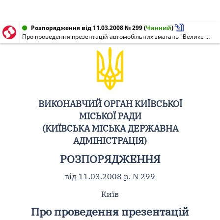
Розпорядження від 11.03.2008 № 299
(
Чинний
)
Про проведення презентацій автомобільних змагань "Велике жіноче ралі" та традиційного X ювілейного автомобільного ралі "Столиця"
ВИКОНАВЧИЙ ОРГАН КИЇВСЬКОЇ
МІСЬКОЇ РАДИ
(КИЇВСЬКА МІСЬКА ДЕРЖАВНА
АДМІНІСТРАЦІЯ)
РОЗПОРЯДЖЕННЯ
від 11.03.2008 р. N 299
Київ
Про проведення презентацій