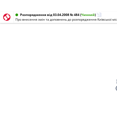
Розпорядження від 03.04.2008 № 484
(
Чинний
)
Про внесення змін та доповнень до розпорядження Київської міськ