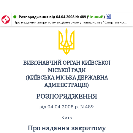
Розпорядження від 04.04.2008 № 489
(
Чинний
)
Про надання закритому акціонерному товариству "Спортивно-оздоровчий комплекс "Монітор" дозволу на проектування та реконструкцію тенісного корту на вул. Електриків, 29 у Подільському районі
ВИКОНАВЧИЙ ОРГАН КИЇВСЬКОЇ
МІСЬКОЇ РАДИ
(КИЇВСЬКА МІСЬКА ДЕРЖАВНА
АДМІНІСТРАЦІЯ)
РОЗПОРЯДЖЕННЯ
від 04.04.2008 р. N 489
Київ
Про надання закритому