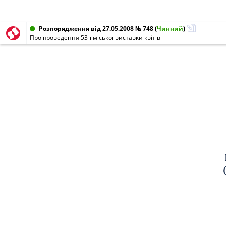
Розпорядження від 27.05.2008 № 748
(
Чинний
)
Про проведення 53-ї міської виставки квітів