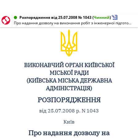
Розпорядження від 25.07.2008 № 1043
(
Чинний
)
Про надання дозволу на виконання робіт з інженерної підготовки земельної ділянки на вул. Анрі Барбюса, 39/2 у Печерському районі
ВИКОНАВЧИЙ ОРГАН КИЇВСЬКОЇ
МІСЬКОЇ РАДИ
(КИЇВСЬКА МІСЬКА ДЕРЖАВНА
АДМІНІСТРАЦІЯ)
РОЗПОРЯДЖЕННЯ
від 25.07.2008 р. N 1043
Київ
Про надання дозволу на