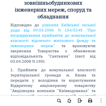
зовнішньобудинкових
інженерних мереж, споруд та
обладнання
Відповідно до
рішення Київської міської
ради від 09.03.2006 N 154/3245 "Про
впорядкування прийняття до комунальної
власності відомчого житлового фонду та
інженерних мереж"
та враховуючи
звернення Товариства з обмеженою
відповідальність "Сантанна" (лист від
03.04.2008 N 190):
1. Прийняти до комунальної власності
територіальної громади м. Києва та
передати у володіння та користування
Відкритому акціонерному товариству
"Акціонерна компанія "Київводоканал" та
Акціонерній енергопостачальній компанії
"Київенерго" зовнішньобудинкові