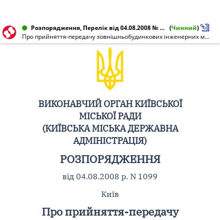
Розпорядження, Перелік від 04.08.2008 № 1099
(
Чинний
)
Про прийняття-передачу зовнішньобудинкових інженерних мереж, споруд та обладнання
ВИКОНАВЧИЙ ОРГАН КИЇВСЬКОЇ
МІСЬКОЇ РАДИ
(КИЇВСЬКА МІСЬКА ДЕРЖАВНА
АДМІНІСТРАЦІЯ)
РОЗПОРЯДЖЕННЯ
від 04.08.2008 р. N 1099
Київ
Про прийняття-передачу