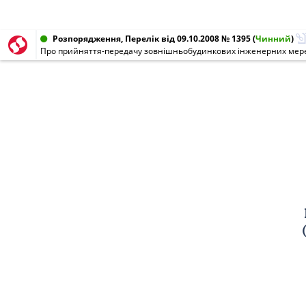
Розпорядження, Перелік від 09.10.2008 № 1395
(
Чинний
)
Про прийняття-передачу зовнішньобудинкових інженерних мер