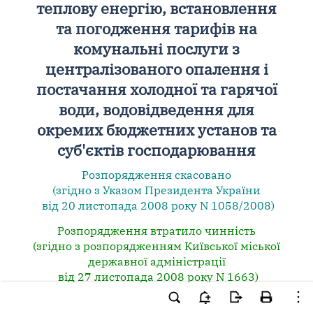
теплову енергію, встановлення
та погодження тарифів на
комунальні послуги з
централізованого опалення і
постачання холодної та гарячої
води, водовідведення для
окремих бюджетних установ та
суб'єктів господарювання
Розпорядження скасовано
(згідно з Указом Президента України
від 20 листопада 2008 року N 1058/2008)
Розпорядження втратило чинність
(згідно з розпорядженням Київської міської
державної адміністрації
від 27 листопада 2008 року N 1663)
Додатково див. лист