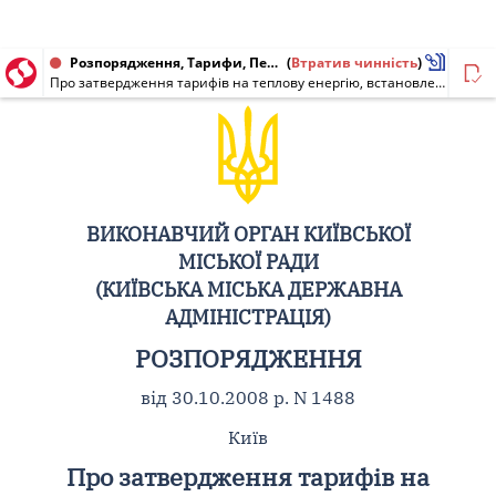
Розпорядження, Тарифи, Перелік від 30.10.2008 № 1488
(
Втратив чинність
)
Про затвердження тарифів на теплову енергію, встановлення та погодження тарифів на комунальні послуги з централізованого опалення і постачання холодної та гарячої води, водовідведення для окремих бюджетних установ та суб'єктів господарювання
ВИКОНАВЧИЙ ОРГАН КИЇВСЬКОЇ
МІСЬКОЇ РАДИ
(КИЇВСЬКА МІСЬКА ДЕРЖАВНА
АДМІНІСТРАЦІЯ)
РОЗПОРЯДЖЕННЯ
від 30.10.2008 р. N 1488
Київ
Про затвердження тарифів на